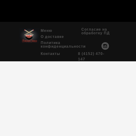
Согласие на
Меню
обработку ПД
О доставке
Политика
конфиденциальности
Контакты
8 (4152) 470-
147