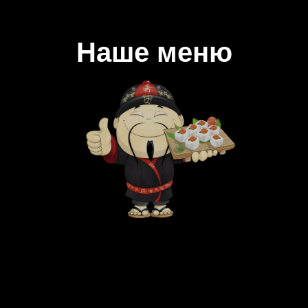
Наше меню