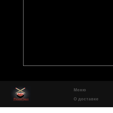
Меню
О доставке