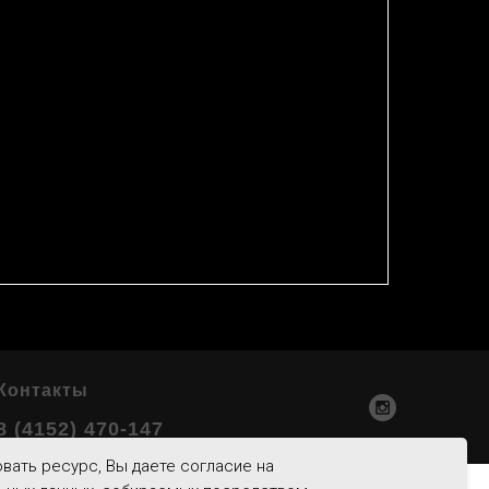
Контакты
8 (4152) 470-147
вать ресурс, Вы даете согласие на