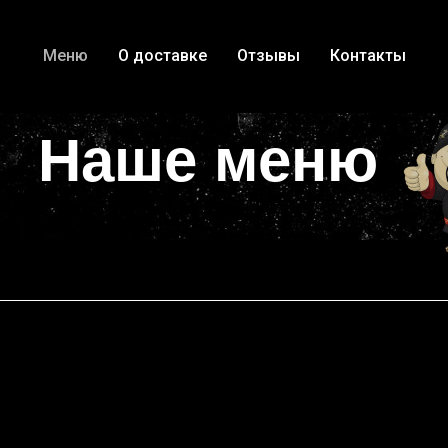
Меню
О доставке
Отзывы
Контакты
Наше меню