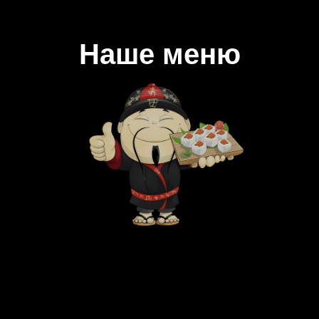
Наше меню