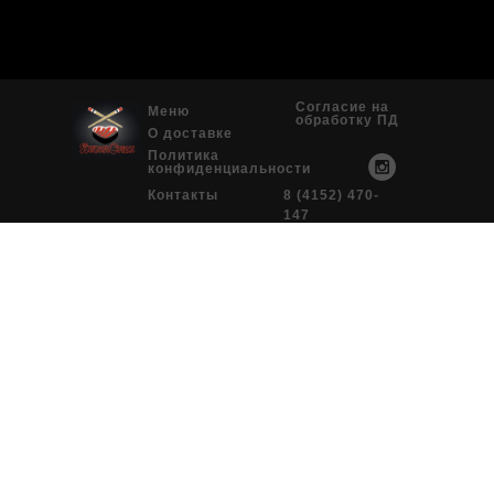
Согласие на
Меню
обработку ПД
О доставке
Политика
конфиденциальности
Контакты
8 (4152) 470-
147