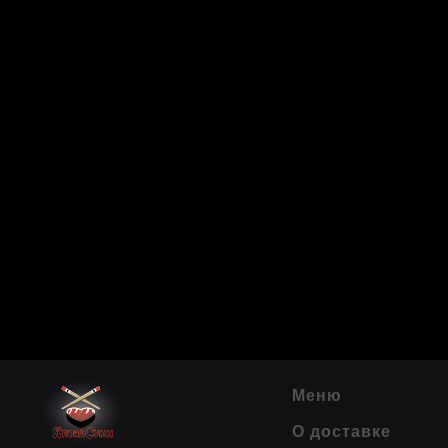
Меню
О доставке