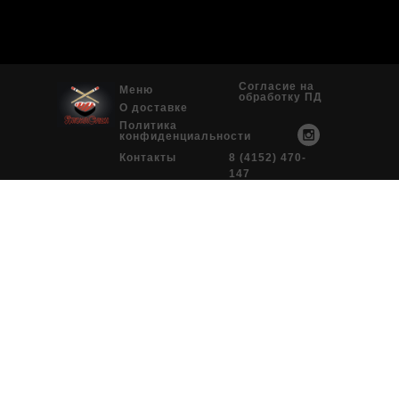
Согласие на
Меню
обработку ПД
О доставке
Политика
конфиденциальности
Контакты
8 (4152) 470-
147