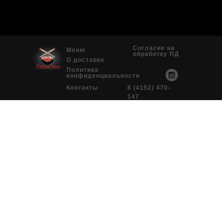
Согласие на
Меню
обработку ПД
О доставке
Политика
конфиденциальности
Контакты
8 (4152) 470-
147