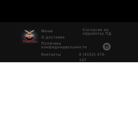
Согласие на
Меню
обработку ПД
О доставке
Политика
конфиденциальности
Контакты
8 (4152) 470-
147