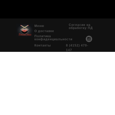
Согласие на
Меню
обработку ПД
О доставке
Политика
конфиденциальности
Контакты
8 (4152) 470-
147