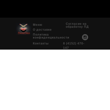
Согласие на
Меню
обработку ПД
О доставке
Политика
конфиденциальности
Контакты
8 (4152) 470-
147