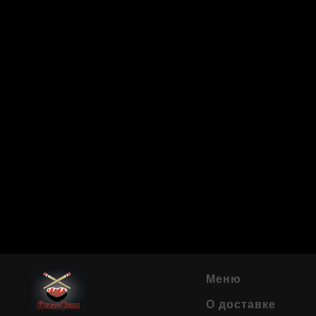
Меню
О доставке